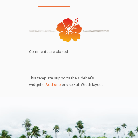
Comments are closed.
This template supports the sidebar's
widgets.
Add one
or use Full Width layout.