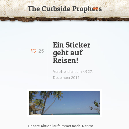
The Curbside Prophets
Ein Sticker
geht auf
25
Reisen!
Veröffentlicht am
27.
Dezember 2014
Unsere Aktion läuft immer noch. Nehmt