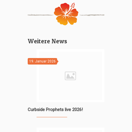
Weitere News
19. Januar 2026
Curbside Prophets live 2026!