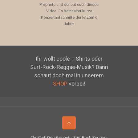
Prophets und schaut euch dieses
Video. Es beinhaltet kurze
Konzertmitschnitte der letzten 6
Jahre!
Ihr wollt coole T-Shirts oder
Surf-Rock-Reggae-Musik? Dann
schaut doch mal in unserem
SHOP
vorbei!
The CurbSide Prophets. Surf-Rock-Reggae-