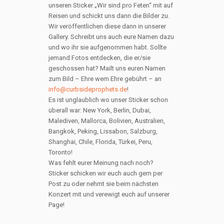
unseren Sticker „Wir sind pro Feten“ mit auf
Reisen und schickt uns dann die Bilder zu.
Wir veröffentlichen diese dann in unserer
Gallery. Schreibt uns auch eure Namen dazu
und wo ihr sie aufgenommen habt. Sollte
jemand Fotos entdecken, die er/sie
geschossen hat? Mailt uns euren Namen
zum Bild – Ehre wem Ehre gebührt – an
info@curbsideprophets.de
!
Es ist unglaublich wo unser Sticker schon
überall war: New York, Berlin, Dubai,
Malediven, Mallorca, Bolivien, Australien,
Bangkok, Peking, Lissabon, Salzburg,
Shanghai, Chile, Florida, Türkei, Peru,
Toronto!
Was fehlt eurer Meinung nach noch?
Sticker schicken wir euch auch gern per
Post zu oder nehmt sie beim nächsten
Konzert mit und verewigt euch auf unserer
Page!